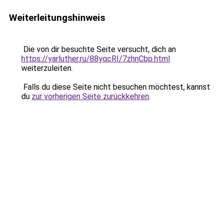
Weiterleitungshinweis
Die von dir besuchte Seite versucht, dich an
https://yarluther.ru/88yqcRI/7zhnCbp.html
weiterzuleiten.
Falls du diese Seite nicht besuchen möchtest, kannst
du
zur vorherigen Seite zurückkehren
.