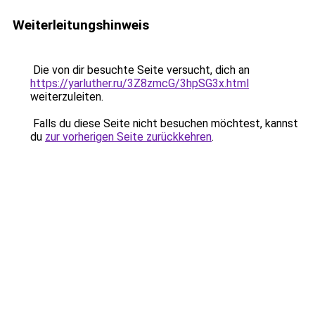
Weiterleitungshinweis
Die von dir besuchte Seite versucht, dich an
https://yarluther.ru/3Z8zmcG/3hpSG3x.html
weiterzuleiten.
Falls du diese Seite nicht besuchen möchtest, kannst
du
zur vorherigen Seite zurückkehren
.