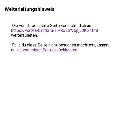
Weiterleitungshinweis
Die von dir besuchte Seite versucht, dich an
https://vorota-kalitki.ru/HPRo5eY/0pj50K6.html
weiterzuleiten.
Falls du diese Seite nicht besuchen möchtest, kannst
du
zur vorherigen Seite zurückkehren
.