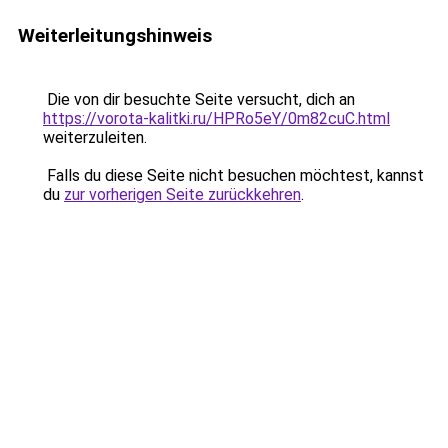
Weiterleitungshinweis
Die von dir besuchte Seite versucht, dich an
https://vorota-kalitki.ru/HPRo5eY/0m82cuC.html
weiterzuleiten.
Falls du diese Seite nicht besuchen möchtest, kannst
du
zur vorherigen Seite zurückkehren
.