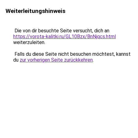
Weiterleitungshinweis
Die von dir besuchte Seite versucht, dich an
https://vorota-kalitki.ru/GL10Bzx/BnNjqcs.html
weiterzuleiten.
Falls du diese Seite nicht besuchen möchtest, kannst
du
zur vorherigen Seite zurückkehren
.