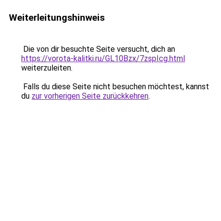
Weiterleitungshinweis
Die von dir besuchte Seite versucht, dich an
https://vorota-kalitki.ru/GL10Bzx/7zspIcg.html
weiterzuleiten.
Falls du diese Seite nicht besuchen möchtest, kannst
du
zur vorherigen Seite zurückkehren
.