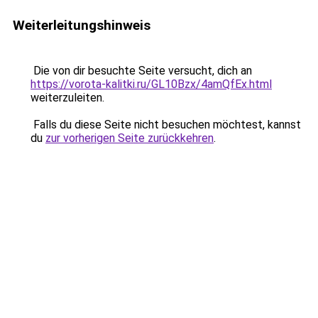
Weiterleitungshinweis
Die von dir besuchte Seite versucht, dich an
https://vorota-kalitki.ru/GL10Bzx/4amQfEx.html
weiterzuleiten.
Falls du diese Seite nicht besuchen möchtest, kannst
du
zur vorherigen Seite zurückkehren
.