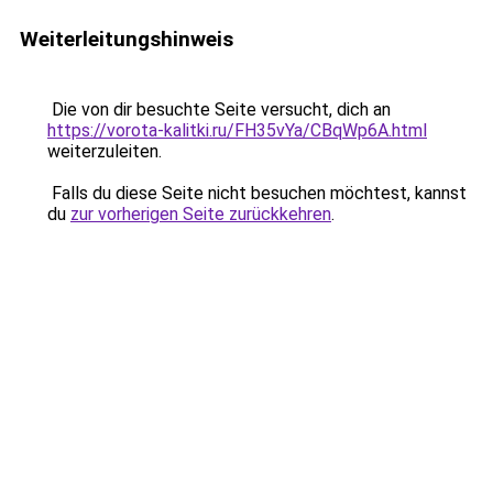
Weiterleitungshinweis
Die von dir besuchte Seite versucht, dich an
https://vorota-kalitki.ru/FH35vYa/CBqWp6A.html
weiterzuleiten.
Falls du diese Seite nicht besuchen möchtest, kannst
du
zur vorherigen Seite zurückkehren
.