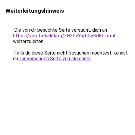
Weiterleitungshinweis
Die von dir besuchte Seite versucht, dich an
https://vorota-kalitki.ru/FH35vYa/6GvKdK0.html
weiterzuleiten.
Falls du diese Seite nicht besuchen möchtest, kannst
du
zur vorherigen Seite zurückkehren
.