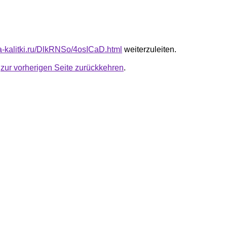
ta-kalitki.ru/DlkRNSo/4osICaD.html
weiterzuleiten.
u
zur vorherigen Seite zurückkehren
.