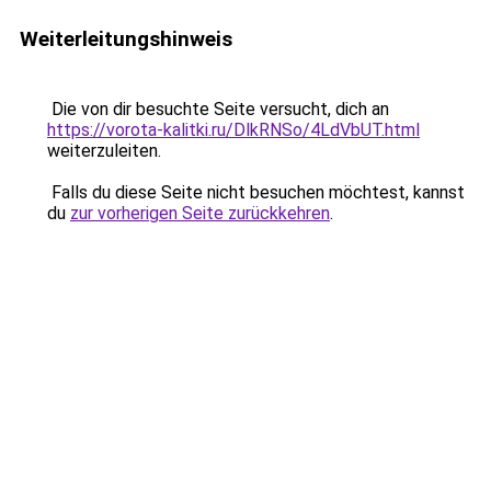
Weiterleitungshinweis
Die von dir besuchte Seite versucht, dich an
https://vorota-kalitki.ru/DlkRNSo/4LdVbUT.html
weiterzuleiten.
Falls du diese Seite nicht besuchen möchtest, kannst
du
zur vorherigen Seite zurückkehren
.