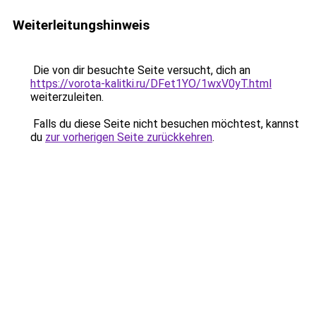
Weiterleitungshinweis
Die von dir besuchte Seite versucht, dich an
https://vorota-kalitki.ru/DFet1YO/1wxV0yT.html
weiterzuleiten.
Falls du diese Seite nicht besuchen möchtest, kannst
du
zur vorherigen Seite zurückkehren
.