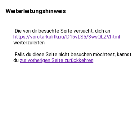
Weiterleitungshinweis
Die von dir besuchte Seite versucht, dich an
https://vorota-kalitki.ru/D15vLS5/3wsQLZV.html
weiterzuleiten.
Falls du diese Seite nicht besuchen möchtest, kannst
du
zur vorherigen Seite zurückkehren
.