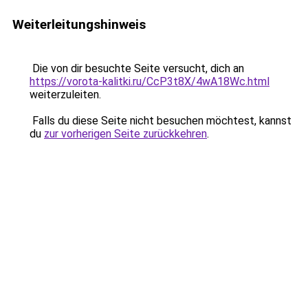
Weiterleitungshinweis
Die von dir besuchte Seite versucht, dich an
https://vorota-kalitki.ru/CcP3t8X/4wA18Wc.html
weiterzuleiten.
Falls du diese Seite nicht besuchen möchtest, kannst
du
zur vorherigen Seite zurückkehren
.