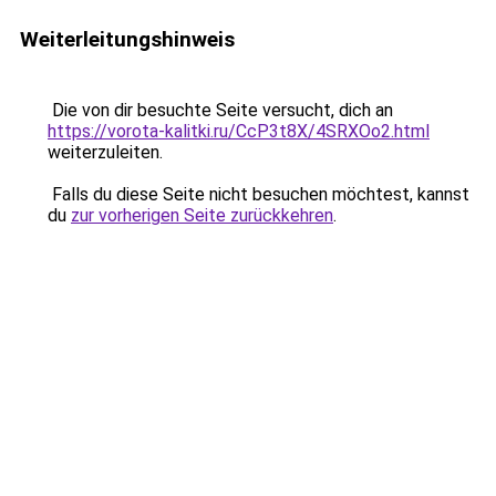
Weiterleitungshinweis
Die von dir besuchte Seite versucht, dich an
https://vorota-kalitki.ru/CcP3t8X/4SRXOo2.html
weiterzuleiten.
Falls du diese Seite nicht besuchen möchtest, kannst
du
zur vorherigen Seite zurückkehren
.