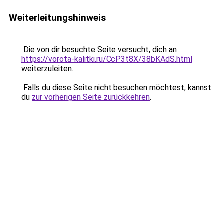
Weiterleitungshinweis
Die von dir besuchte Seite versucht, dich an
https://vorota-kalitki.ru/CcP3t8X/38bKAdS.html
weiterzuleiten.
Falls du diese Seite nicht besuchen möchtest, kannst
du
zur vorherigen Seite zurückkehren
.