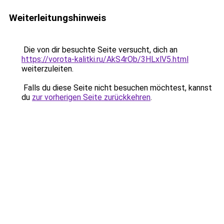
Weiterleitungshinweis
Die von dir besuchte Seite versucht, dich an
https://vorota-kalitki.ru/AkS4rOb/3HLxlV5.html
weiterzuleiten.
Falls du diese Seite nicht besuchen möchtest, kannst
du
zur vorherigen Seite zurückkehren
.