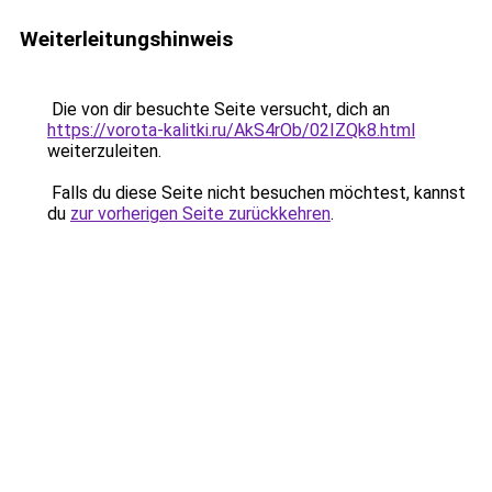
Weiterleitungshinweis
Die von dir besuchte Seite versucht, dich an
https://vorota-kalitki.ru/AkS4rOb/02IZQk8.html
weiterzuleiten.
Falls du diese Seite nicht besuchen möchtest, kannst
du
zur vorherigen Seite zurückkehren
.