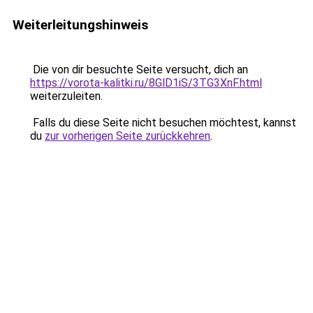
Weiterleitungshinweis
Die von dir besuchte Seite versucht, dich an
https://vorota-kalitki.ru/8GlD1iS/3TG3XnF.html
weiterzuleiten.
Falls du diese Seite nicht besuchen möchtest, kannst
du
zur vorherigen Seite zurückkehren
.