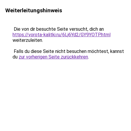
Weiterleitungshinweis
Die von dir besuchte Seite versucht, dich an
https://vorota-kalitki.ru/6Lj6Yd2/GY9YOTP.html
weiterzuleiten.
Falls du diese Seite nicht besuchen möchtest, kannst
du
zur vorherigen Seite zurückkehren
.