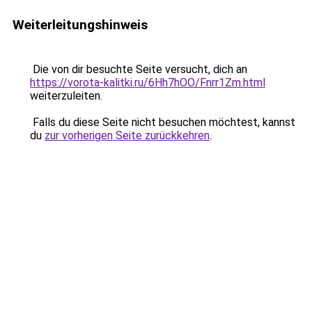
Weiterleitungshinweis
Die von dir besuchte Seite versucht, dich an
https://vorota-kalitki.ru/6Hh7hOO/Fnrr1Zm.html
weiterzuleiten.
Falls du diese Seite nicht besuchen möchtest, kannst
du
zur vorherigen Seite zurückkehren
.