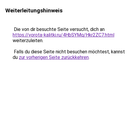
Weiterleitungshinweis
Die von dir besuchte Seite versucht, dich an
https://vorota-kalitki.ru/4HbSYMq/Hkr2ZC7.html
weiterzuleiten.
Falls du diese Seite nicht besuchen möchtest, kannst
du
zur vorherigen Seite zurückkehren
.