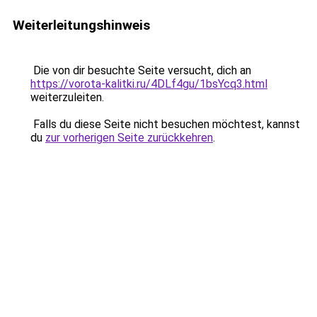
Weiterleitungshinweis
Die von dir besuchte Seite versucht, dich an
https://vorota-kalitki.ru/4DLf4gu/1bsYcq3.html
weiterzuleiten.
Falls du diese Seite nicht besuchen möchtest, kannst
du
zur vorherigen Seite zurückkehren
.