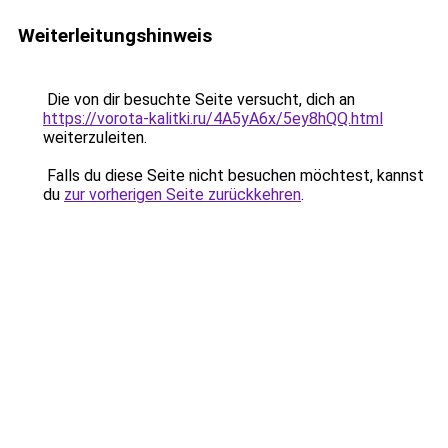
Weiterleitungshinweis
Die von dir besuchte Seite versucht, dich an
https://vorota-kalitki.ru/4A5yA6x/5ey8hQQ.html
weiterzuleiten.
Falls du diese Seite nicht besuchen möchtest, kannst
du
zur vorherigen Seite zurückkehren
.