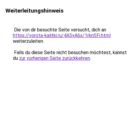
Weiterleitungshinweis
Die von dir besuchte Seite versucht, dich an
https://vorota-kalitki.ru/4A5yA6x/1rknSFi.html
weiterzuleiten.
Falls du diese Seite nicht besuchen möchtest, kannst
du
zur vorherigen Seite zurückkehren
.