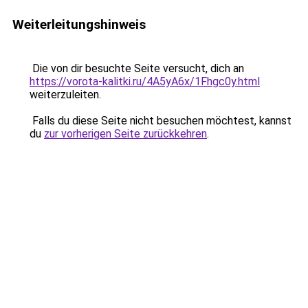
Weiterleitungshinweis
Die von dir besuchte Seite versucht, dich an
https://vorota-kalitki.ru/4A5yA6x/1Fhgc0y.html
weiterzuleiten.
Falls du diese Seite nicht besuchen möchtest, kannst
du
zur vorherigen Seite zurückkehren
.