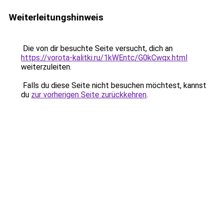
Weiterleitungshinweis
Die von dir besuchte Seite versucht, dich an
https://vorota-kalitki.ru/1kWEntc/G0kCwqx.html
weiterzuleiten.
Falls du diese Seite nicht besuchen möchtest, kannst
du
zur vorherigen Seite zurückkehren
.