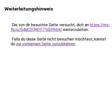
Weiterleitungshinweis
Die von dir besuchte Seite versucht, dich an
https://my-
fb.ru/G4dC2QW/F71jl2P.html
weiterzuleiten.
Falls du diese Seite nicht besuchen möchtest, kannst
du
zur vorherigen Seite zurückkehren
.