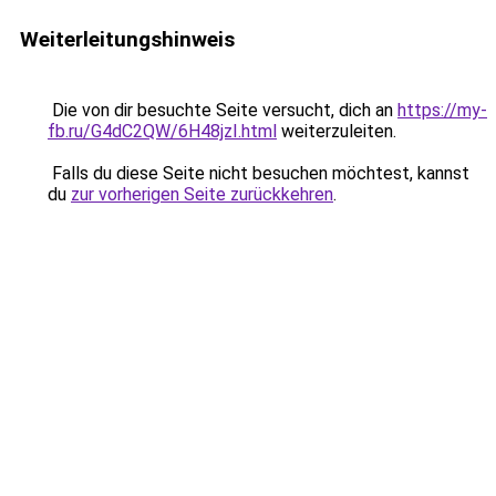
Weiterleitungshinweis
Die von dir besuchte Seite versucht, dich an
https://my-
fb.ru/G4dC2QW/6H48jzI.html
weiterzuleiten.
Falls du diese Seite nicht besuchen möchtest, kannst
du
zur vorherigen Seite zurückkehren
.