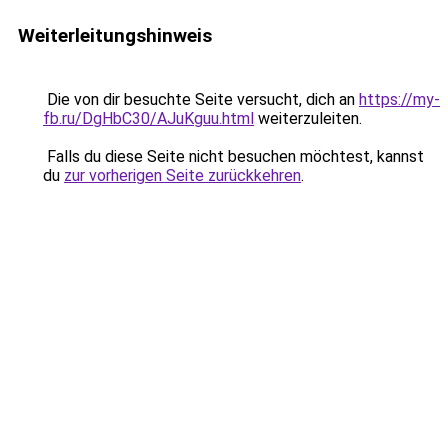
Weiterleitungshinweis
Die von dir besuchte Seite versucht, dich an
https://my-
fb.ru/DgHbC30/AJuKguu.html
weiterzuleiten.
Falls du diese Seite nicht besuchen möchtest, kannst
du
zur vorherigen Seite zurückkehren
.