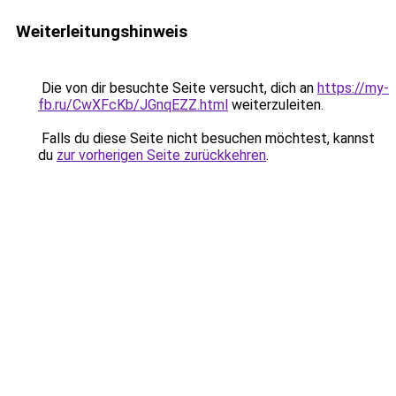
Weiterleitungshinweis
Die von dir besuchte Seite versucht, dich an
https://my-
fb.ru/CwXFcKb/JGnqEZZ.html
weiterzuleiten.
Falls du diese Seite nicht besuchen möchtest, kannst
du
zur vorherigen Seite zurückkehren
.