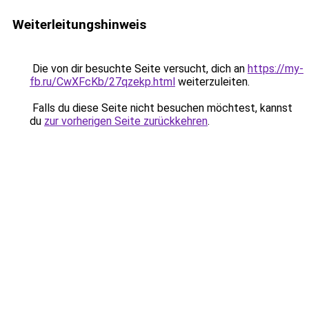
Weiterleitungshinweis
Die von dir besuchte Seite versucht, dich an
https://my-
fb.ru/CwXFcKb/27qzekp.html
weiterzuleiten.
Falls du diese Seite nicht besuchen möchtest, kannst
du
zur vorherigen Seite zurückkehren
.