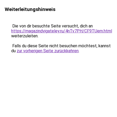
Weiterleitungshinweis
Die von dir besuchte Seite versucht, dich an
https://magazindvigateley.ru/4nTv7PH/CF9TUem.html
weiterzuleiten.
Falls du diese Seite nicht besuchen möchtest, kannst
du
zur vorherigen Seite zurückkehren
.