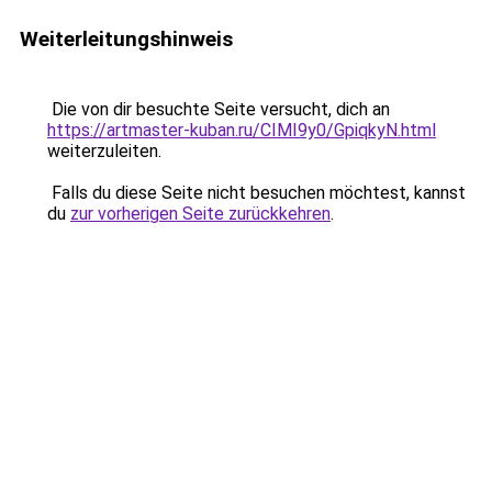
Weiterleitungshinweis
Die von dir besuchte Seite versucht, dich an
https://artmaster-kuban.ru/CIMI9y0/GpiqkyN.html
weiterzuleiten.
Falls du diese Seite nicht besuchen möchtest, kannst
du
zur vorherigen Seite zurückkehren
.