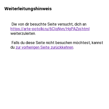
Weiterleitungshinweis
Die von dir besuchte Seite versucht, dich an
https://arte-potolki.ru/6CIqNvn/HgPAZpj.html
weiterzuleiten.
Falls du diese Seite nicht besuchen möchtest, kannst
du
zur vorherigen Seite zurückkehren
.